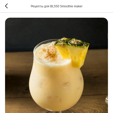
Рецепты для BL550 Smoothie maker