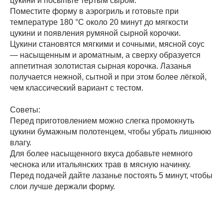
цукини и посыпьте тёртым сыром.
Поместите форму в аэрогриль и готовьте при
температуре 180 °C около 20 минут до мягкости
цукини и появления румяной сырной корочки.
Цукини становятся мягкими и сочными, мясной соус
— насыщенным и ароматным, а сверху образуется
аппетитная золотистая сырная корочка. Лазанья
получается нежной, сытной и при этом более лёгкой,
чем классический вариант с тестом.
Советы:
Перед приготовлением можно слегка промокнуть
цукини бумажным полотенцем, чтобы убрать лишнюю
влагу.
Для более насыщенного вкуса добавьте немного
чеснока или итальянских трав в мясную начинку.
Перед подачей дайте лазанье постоять 5 минут, чтобы
слои лучше держали форму.