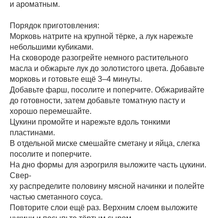
и ароматным.
Порядок приготовления:
Морковь натрите на крупной тёрке, а лук нарежьте
небольшими кубиками.
На сковороде разогрейте немного растительного
масла и обжарьте лук до золотистого цвета. Добавьте
морковь и готовьте ещё 3–4 минуты.
Добавьте фарш, посолите и поперчите. Обжаривайте
до готовности, затем добавьте томатную пасту и
хорошо перемешайте.
Цукини промойте и нарежьте вдоль тонкими
пластинами.
В отдельной миске смешайте сметану и яйца, слегка
посолите и поперчите.
На дно формы для аэрогриля выложите часть цукини.
Свер-
ху распределите половину мясной начинки и полейте
частью сметанного соуса.
Повторите слои ещё раз. Верхним слоем выложите