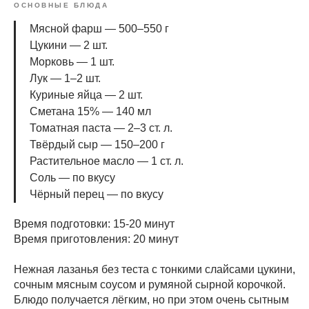
ОСНОВНЫЕ БЛЮДА
Мясной фарш — 500–550 г
Цукини — 2 шт.
Морковь — 1 шт.
Лук — 1–2 шт.
Куриные яйца — 2 шт.
Сметана 15% — 140 мл
Томатная паста — 2–3 ст. л.
Твёрдый сыр — 150–200 г
Растительное масло — 1 ст. л.
Соль — по вкусу
Чёрный перец — по вкусу
Время подготовки: 15-20 минут
Время приготовления: 20 минут
Нежная лазанья без теста с тонкими слайсами цукини,
сочным мясным соусом и румяной сырной корочкой.
Блюдо получается лёгким, но при этом очень сытным