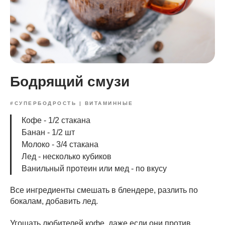
Бодрящий смузи
#СУПЕРБОДРОСТЬ | ВИТАМИННЫЕ
Кофе - 1/2 стакана
Банан - 1/2 шт
Молоко - 3/4 стакана
Лед - несколько кубиков
Ванильный протеин или мед - по вкусу
Все ингредиенты смешать в блендере, разлить по
бокалам, добавить лед.
Угощать любителей кофе, даже если они против.