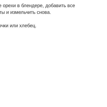
 орехи в блендере, добавить все
ы и измельчить снова.
чки или хлебец.