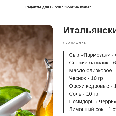
Рецепты для BL550 Smoothie maker
Итальянски
#ДОМАШНИЕ
Сыр «Пармезан» - 
Свежий базилик - 6
Масло оливковое - 
Чеснок - 10 гр
Орехи кедровые - 1
Соль - 10 гр
Помидоры «Черри» 
Лимонный сок - 1 ст