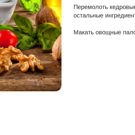
Перемолоть кедровые
остальные ингредиент
Макать овощные пало