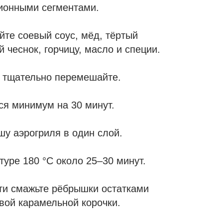
ионными сегментами.
те соевый соус, мёд, тёртый
 чеснок, горчицу, масло и специи.
 тщательно перемешайте.
ся минимум на 30 минут.
шу аэрогриля в один слой.
туре 180 °C около 25–30 минут.
сти смажьте рёбрышки остатками
вой карамельной корочки.