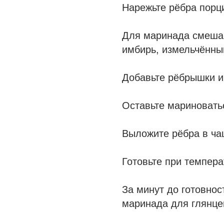
Нарежьте рёбра порц
Для маринада смешай
имбирь, измельчённый
Добавьте рёбрышки и
Оставьте мариновать
Выложите рёбра в ча
Готовьте при темпера
За минут до готовно
маринада для глянце