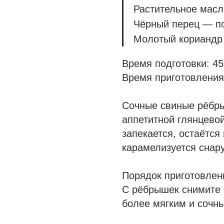
Растительное масло
Чёрный перец — по
Молотый кориандр
Время подготовки: 45
Время приготовления
Сочные свиные рёбр
аппетитной глянцевой
запекается, остаётся
карамелизуется снар
Порядок приготовлен
С рёбрышек снимите 
более мягким и сочн