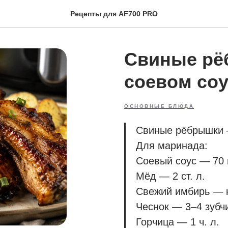
Рецепты для AF700 PRO
Свиные рё
соевом соу
ОСНОВНЫЕ БЛЮДА
Свиные рёбрышки 
Для маринада:
Соевый соус — 70
Мёд — 2 ст. л.
Свежий имбирь — к
Чеснок — 3–4 зубч
Горчица — 1 ч. л.