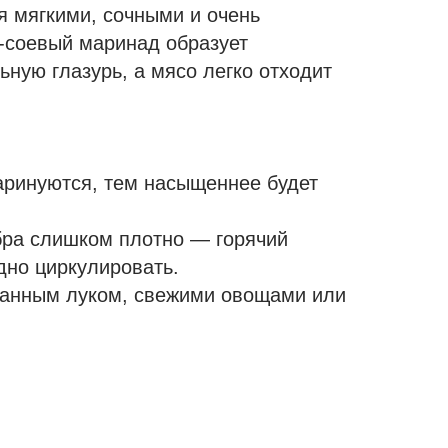
 мягкими, сочными и очень
-соевый маринад образует
ную глазурь, а мясо легко отходит
ринуются, тем насыщеннее будет
ра слишком плотно — горячий
дно циркулировать.
ванным луком, свежими овощами или