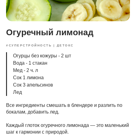
Огуречный лимонад
#СУПЕРСТРОЙНОСТЬ | ДЕТОКС
Огурцы без кожуры - 2 шт
Вода - 1 стакан
Мед - 2 ч. л
Сок 1 лимона
Сок 3 апельсинов
Лед
Все ингредиенты смешать в блендере и разлить по
бокалам, добавить лед.
Каждый глоток огуречного лимонада — это маленький
шаг к гармонии с природой.