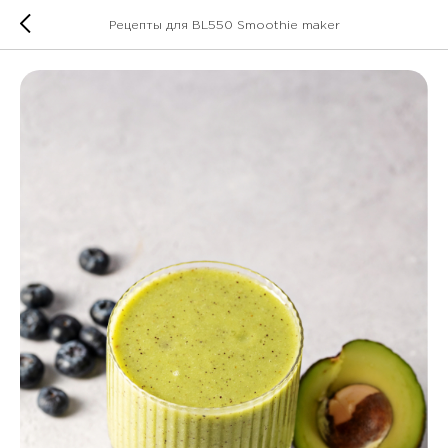
Рецепты для BL550 Smoothie maker