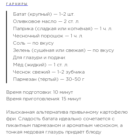
ГАРНИРЫ
Батат (крупный) — 1–2 шт.
Оливковое масло — 2 ст. л.
Паприка (сладкая или копчёная) — 1 ч. л.
Чесночный порошок — 1 ч. л.
Соль — по вкусу
Зелень (сушёная или свежая) — по вкусу
Для глазури и подачи:
Мёд (жидкий) — 1 ст. л.
Чеснок свежий — 1–2 зубчика
Пармезан (тёртый) — 30–50 г
Время подготовки: 10 минут
Время приготовления: 15 минут
Изысканная альтернатива привычному картофелю
фри. Сладость батата идеально сочетается с
пикантным пармезаном и ароматным чесноком, а
тонкая медовая глазурь придаёт блюду