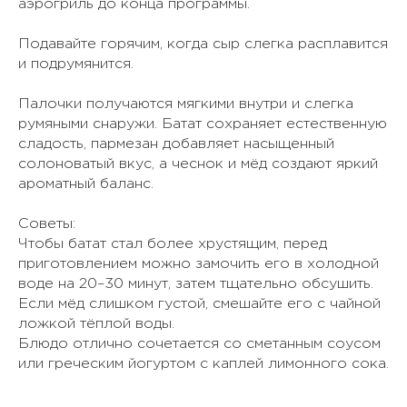
аэрогриль до конца программы.
Подавайте горячим, когда сыр слегка расплавится
и подрумянится.
Палочки получаются мягкими внутри и слегка
румяными снаружи. Батат сохраняет естественную
сладость, пармезан добавляет насыщенный
солоноватый вкус, а чеснок и мёд создают яркий
ароматный баланс.
Советы:
Чтобы батат стал более хрустящим, перед
приготовлением можно замочить его в холодной
воде на 20–30 минут, затем тщательно обсушить.
Если мёд слишком густой, смешайте его с чайной
ложкой тёплой воды.
Блюдо отлично сочетается со сметанным соусом
или греческим йогуртом с каплей лимонного сока.