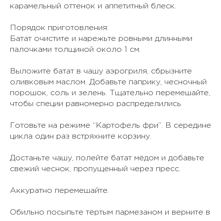
карамельный оттенок и аппетитный блеск.
Порядок приготовления:
Батат очистите и нарежьте ровными длинными
палочками толщиной около 1 см.
Выложите батат в чашу аэрогриля, сбрызните
оливковым маслом. Добавьте паприку, чесночный
порошок, соль и зелень. Тщательно перемешайте,
чтобы специи равномерно распределились.
Готовьте на режиме “Картофель фри”. В середине
цикла один раз встряхните корзину.
Достаньте чашу, полейте батат мёдом и добавьте
свежий чеснок, пропущенный через пресс.
Аккуратно перемешайте.
Обильно посыпьте тёртым пармезаном и верните в