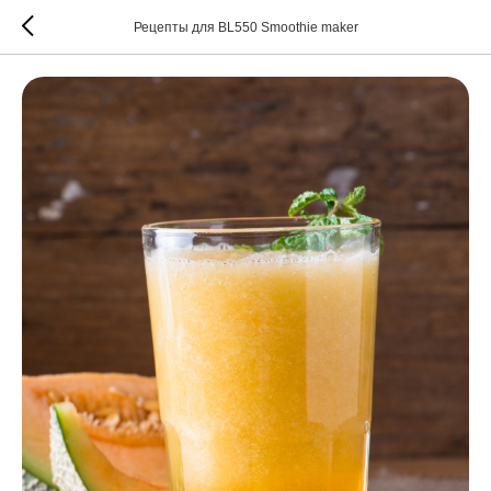
Рецепты для BL550 Smoothie maker