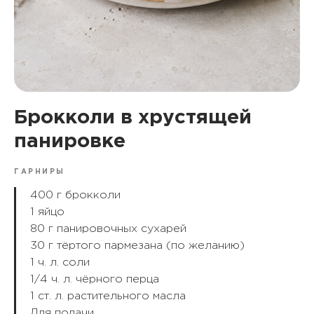
Брокколи в хрустящей
панировке
ГАРНИРЫ
400 г брокколи
1 яйцо
80 г панировочных сухарей
30 г тёртого пармезана (по желанию)
1 ч. л. соли
1/4 ч. л. чёрного перца
1 ст. л. растительного масла
Для подачи