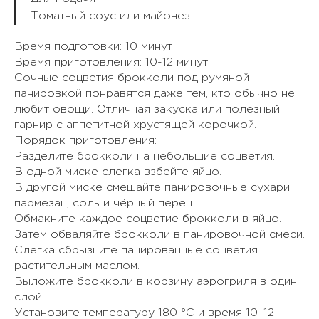
Томатный соус или майонез
Время подготовки: 10 минут
Время приготовления: 10-12 минут
Сочные соцветия брокколи под румяной
панировкой понравятся даже тем, кто обычно не
любит овощи. Отличная закуска или полезный
гарнир с аппетитной хрустящей корочкой.
Порядок приготовления:
Разделите брокколи на небольшие соцветия.
В одной миске слегка взбейте яйцо.
В другой миске смешайте панировочные сухари,
пармезан, соль и чёрный перец.
Обмакните каждое соцветие брокколи в яйцо.
Затем обваляйте брокколи в панировочной смеси.
Слегка сбрызните панированные соцветия
растительным маслом.
Выложите брокколи в корзину аэрогриля в один
слой.
Установите температуру 180 °C и время 10–12