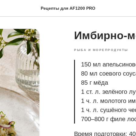
Рецепты для AF1200 PRO
Имбирно-м
РЫБА И МОРЕПРОДУКТЫ
150 мл апельсинов
80 мл соевого соус
85 г мёда
1 ст. л. зелёного л
1 ч. л. молотого и
1 ч. л. сушёного ч
700–800 г филе ло
Время подготовки: 40