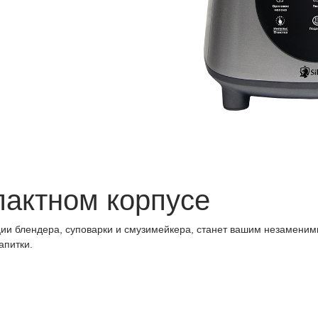
пактном корпусе
ии блендера, суповарки и смузимейкера, станет вашим незамени
апитки.