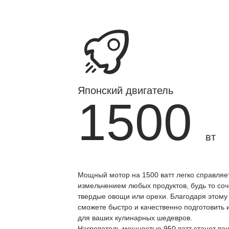
Японский двигатель
1500
вт
Мощный мотор на 1500 ватт легко справляе
измельчением любых продуктов, будь то со
твердые овощи или орехи. Благодаря этому 
сможете быстро и качественно подготовить
для ваших кулинарных шедевров.
Нагреватель мощностью 950 ватт станет ва