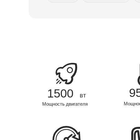
9
1500
вт
Мощнос
Мощность двигателя