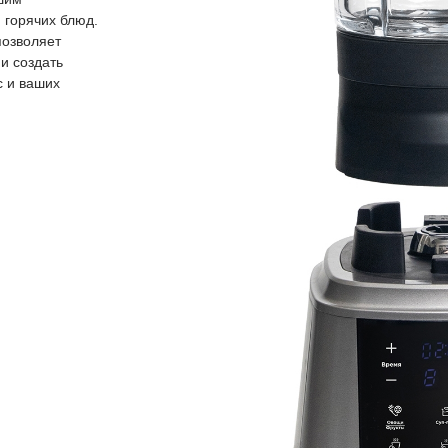
горячих блюд.
позволяет
и создать
с и ваших