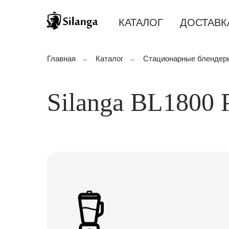
КАТАЛОГ
ДОСТАВК
До
Главная
→
Каталог
→
Стационарные блендер
Silanga BL1800