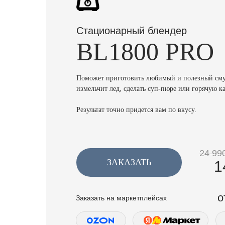
Стационарный блендер
BL1800 PRO
Поможет приготовить любимый и полезный смуз
измельчит лед, сделать суп-пюре или горячую к
Результат точно придется вам по вкусу.
24 990
ЗАКАЗАТЬ
1
о
Заказать на маркетплейсах